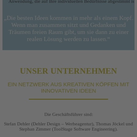
Anwendung, die auf Ihre individuellen Bedürfnisse abgestimmt ist.
„Die besten Ideen kommen in mehr als einem Kopf.
Wenn man zusammen sitzt und Gedanken und
Träumen freien Raum gibt, um sie dann zu einer
realen Lösung werden zu lassen.“
UNSER UNTERNEHMEN
EIN NETZWERK AUS KREATIVEN KÖPFEN MIT
INNOVATIVEN IDEEN
Die Geschäftsführer sind:
Stefan Dehler (Dehler Design – Werbeagentur), Thomas Jöckel und
Stephan Zimmer (ToolStage Software Engineering).