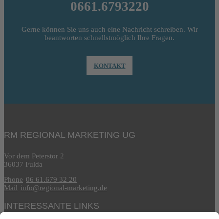
0661.6793220
Gerne können Sie uns auch eine Nachricht schreiben. Wir
beantworten schnellstmöglich Ihre Fragen.
KONTAKT
RM REGIONAL MARKETING UG
Vor dem Peterstor 2
36037 Fulda
Phone
06 61.679 32 20
Mail
info@regional-marketing.de
INTERESSANTE LINKS