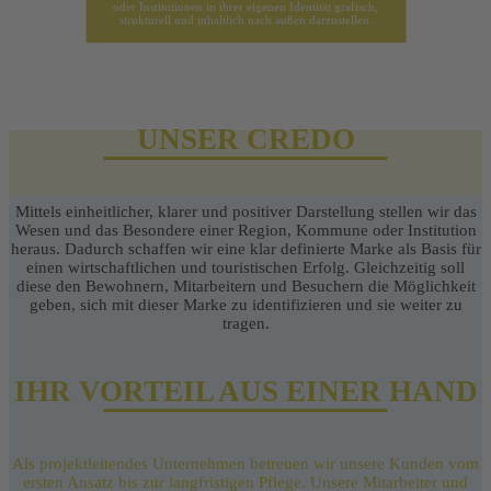
oder Institutionen in ihrer eigenen Identität grafisch,
strukturell und inhaltlich nach außen darzustellen.
UNSER CREDO
Mittels einheitlicher, klarer und positiver Darstellung stellen wir das
Wesen und das Besondere einer Region, Kommune oder Institution
heraus. Dadurch schaffen wir eine klar definierte Marke als Basis für
einen wirtschaftlichen und touristischen Erfolg. Gleichzeitig soll
diese den Bewohnern, Mitarbeitern und Besuchern die Möglichkeit
geben, sich mit dieser Marke zu identifizieren und sie weiter zu
tragen.
IHR VORTEIL AUS EINER HAND
Als projektleitendes Unternehmen betreuen wir unsere Kunden vom
ersten Ansatz bis zur langfristigen Pflege. Unsere Mitarbeiter und